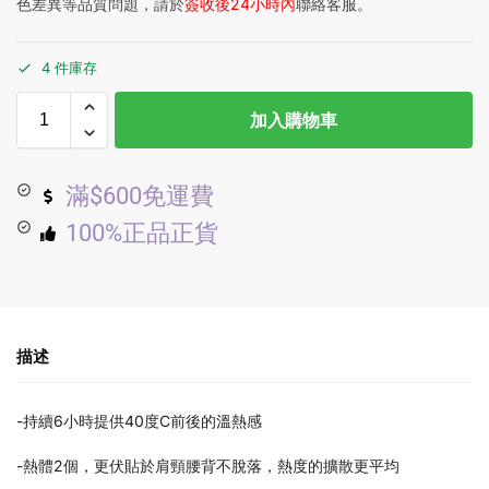
色差異等品質問題，請於
簽收後24小時內
聯絡客服。
4 件庫存
加入購物車
滿$600免運費
100%正品正貨
描述
-持續6小時提供40度C前後的溫熱感
-熱體2個，更伏貼於肩頸腰背不脫落，熱度的擴散更平均