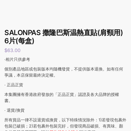
SALONPAS 撒隆巴斯温熱直貼(肩頸用)
6片(每盒)
$
63.00
‧相片只供參考
個別產品地區或包裝版本均隨機發貨，不提供版本退換。如有任何
爭議，本店保留最終決定權。
‧ 正品正貨
本集團擁有香港政府發放的「正品正貨」認證及各大品牌的授權
書。
‧ 退貨/換貨
所有貨品一律不設退貨或換貨，以下特殊情況除外：1)若發現包裹外
包裝已破損；2)若包裹外包裝完好，但發現商品破損、有異味、顏