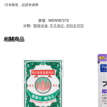
-日本製造，品質有保障
貨號:
MDN187273
分類:
醫藥保健
,
常見痛症
,
肩頸及背部
相關商品