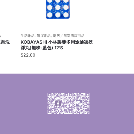
品
生活雜品
,
清潔用品
,
廚房／浴室清潔用品
通渠洗
KOBAYASHI 小林製藥多用途通渠洗
淨丸(無味-藍色) 12’S
$
22.00