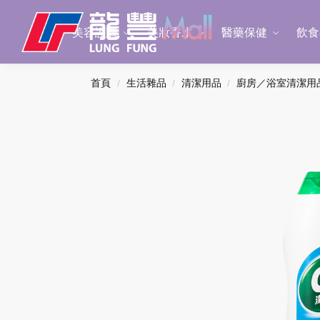
Search
美容護膚
美妝香水
醫藥保健
飲食
首頁
生活雜品
清潔用品
廚房／浴室清潔用
/
/
/