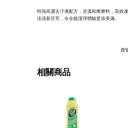
特強高濃去汙液配方，含溫和擦磨料，高效
淡清新芬芳，令全能潔淨體驗更添美滿。
貨
相關商品