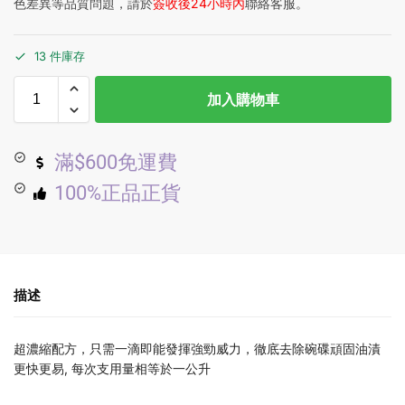
色差異等品質問題，請於
簽收後24小時內
聯絡客服。
13 件庫存
加入購物車
滿$600免運費
100%正品正貨
描述
超濃縮配方，只需一滴即能發揮強勁威力，徹底去除碗碟頑固油漬
更快更易, 每次支用量相等於一公升