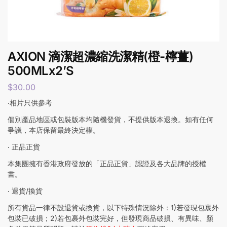
AXION 滴潔超濃縮洗潔精(橙-檸薑)
500MLx2’S
$
30.00
‧相片只供參考
個別產品地區或包裝版本均隨機發貨，不提供版本退換。如有任何
爭議，本店保留最終決定權。
‧ 正品正貨
本集團擁有香港政府發放的「正品正貨」認證及各大品牌的授權
書。
‧ 退貨/換貨
所有貨品一律不設退貨或換貨，以下特殊情況除外：1)若發現包裹外
包裝已破損；2)若包裹外包裝完好，但發現商品破損、有異味、顏