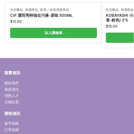
生活雜品
,
清潔用品
,
廚房／浴室清潔用品
生活雜品
,
清潔用品
CIF 潔而亮特強去污液-原味 500ML
KOBAYASH
香-粉色) 3’S
$
12.00
$
15.00
加入購物車
龍豐資訊
關於我們
最新資訊
招聘人才
店鋪位置
購物資訊
新手指南
訂單追蹤