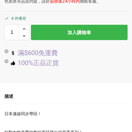
色差異等品質問題，請於
簽收後24小時內
聯絡客服。
4 件庫存
加入購物車
滿$600免運費
100%正品正貨
描述
日本連線同步帶回！