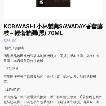
KOBAYASHI 小林製藥SAWADAY香薰藤
枝 – 輕奢雅調(黑) 70ML
$
35.00
‧相片只供參考
個別產品地區或包裝版本均隨機發貨，不提供版本退換。如有任何
爭議，本店保留最終決定權。
‧ 正品正貨
本集團擁有香港政府發放的「正品正貨」認證及各大品牌的授權
書。
‧ 退貨/換貨
所有貨品一律不設退貨或換貨，以下特殊情況除外：1)若發現包裹外
包裝已破損；2)若包裹外包裝完好，但發現商品破損、有異味、顏