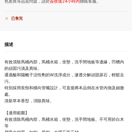
色差異等品質問題，請於
簽收後24小時內
聯絡客服。
已售完
描述
有效清除馬桶內部，馬桶水箱，坐墊，洗手間地板等邊緣，凹槽內
的頑固污漬及異味。
通過酸和陽離子活性劑的W洗淨成分，滲透分解頑固尿石，輕鬆去
污。
特別採用長頸和橫向管嘴設計，可直接將本品倒在水管內側及細微
處。
清新草本香型，消除異味。
【適用範圍】
有效清除馬桶內部，馬桶水箱，坐墊，洗手間地板。不可用於白木
等