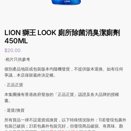
LION 獅王 LOOK 廁所除菌消臭潔廁劑
450ML
$
20.00
‧相片只供參考
個別產品地區或包裝版本均隨機發貨，不提供版本退換。如有任何
爭議，本店保留最終決定權。
‧ 正品正貨
本集團擁有香港政府發放的「正品正貨」認證及各大品牌的授權
書。
‧ 退貨/換貨
所有貨品一律不設退貨或換貨，以下特殊情況除外：1)若發現包裹外
包裝已破損；2)若包裹外包裝完好，但發現商品破損、有異味、顏