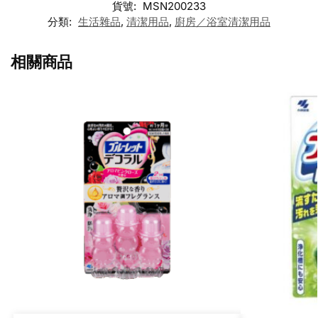
貨號:
MSN200233
分類:
生活雜品
,
清潔用品
,
廚房／浴室清潔用品
相關商品