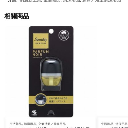
相關商品
生活雜品
,
清潔用品
,
空氣清新／除臭用品
生活雜品
,
清潔用品