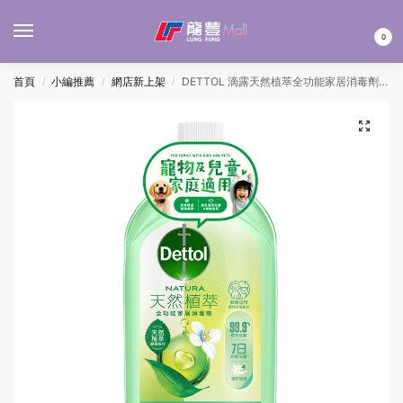
MENU
0
首頁
小編推薦
網店新上架
DETTOL 滴露天然植萃全功能家居消毒劑 1000ML
/
/
/