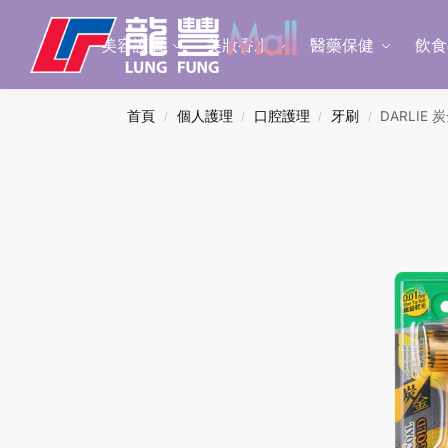
Search
美容護膚
美妝香水
醫藥保健
飲食
首頁
個人護理
口腔護理
牙刷
DARLIE 
/
/
/
/