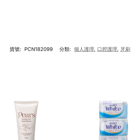
貨號:
PCN182099
分類:
個人護理
,
口腔護理
,
牙刷