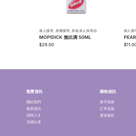
個人護理
,
身體護理
,
防蚊及止痕用品
個人護
MOPIDICK 無比滴 50ML
PEA
$
29.00
$
11.0
龍豐資訊
購物資訊
關於我們
新手指南
最新資訊
訂單追蹤
招聘人才
運送條款
店鋪位置