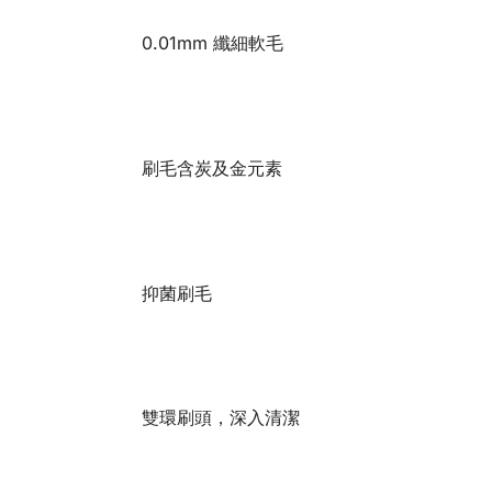
0.01mm 纖細軟毛
刷毛含炭及金元素
抑菌刷毛
雙環刷頭，深入清潔