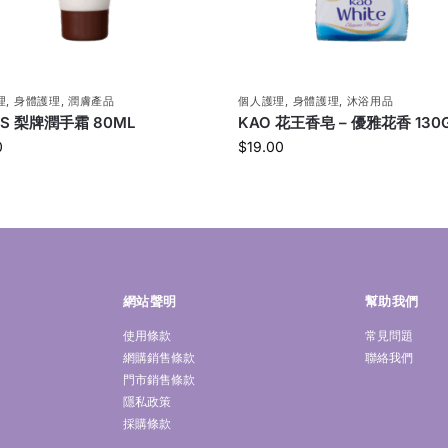
理
,
身體護理
,
潤膚產品
個人護理
,
身體護理
,
沐浴用品
RS 梨牌潤手霜 80ML
KAO 花王香皂 – 優雅花香 130G
0
$
19.00
網站聲明
幫助我們
使用條款
常見問題
網購銷售條款
聯絡我們
門市銷售條款
隱私政策
採購條款