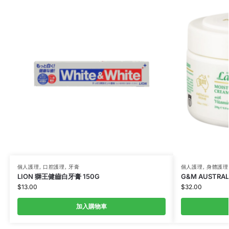
個人護理
,
口腔護理
,
牙膏
個人護理
,
身體護理
LION 獅王健齒白牙膏 150G
G&M AUSTRA
$
13.00
$
32.00
加入購物車