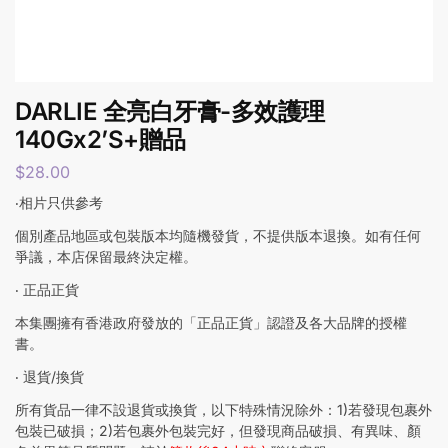
DARLIE 全亮白牙膏-多效護理
140Gx2’S+贈品
$
28.00
‧相片只供參考
個別產品地區或包裝版本均隨機發貨，不提供版本退換。如有任何
爭議，本店保留最終決定權。
‧ 正品正貨
本集團擁有香港政府發放的「正品正貨」認證及各大品牌的授權
書。
‧ 退貨/換貨
所有貨品一律不設退貨或換貨，以下特殊情況除外：1)若發現包裹外
包裝已破損；2)若包裹外包裝完好，但發現商品破損、有異味、顏