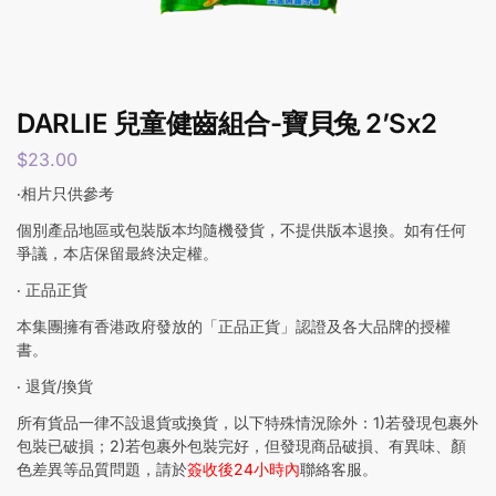
DARLIE 兒童健齒組合-寶貝兔 2’Sx2
$
23.00
‧相片只供參考
個別產品地區或包裝版本均隨機發貨，不提供版本退換。如有任何
爭議，本店保留最終決定權。
‧ 正品正貨
本集團擁有香港政府發放的「正品正貨」認證及各大品牌的授權
書。
‧ 退貨/換貨
所有貨品一律不設退貨或換貨，以下特殊情況除外：1)若發現包裹外
包裝已破損；2)若包裹外包裝完好，但發現商品破損、有異味、顏
色差異等品質問題，請於
簽收後24小時內
聯絡客服。