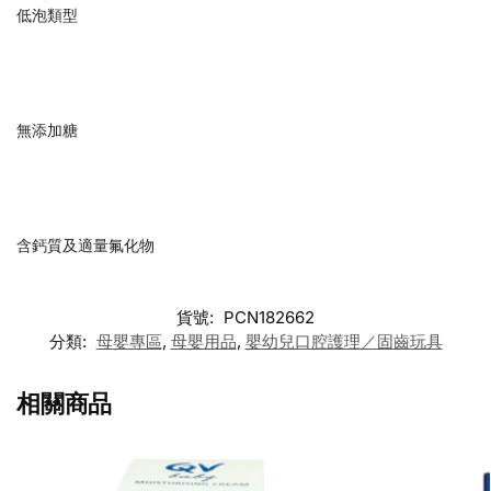
低泡類型
無添加糖
含鈣質及適量氟化物
貨號:
PCN182662
分類:
母嬰專區
,
母嬰用品
,
嬰幼兒口腔護理／固齒玩具
相關商品