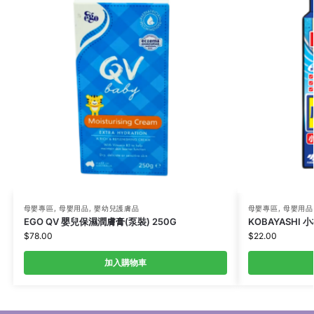
母嬰專區
,
母嬰用品
,
嬰幼兒護膚品
母嬰專區
,
母嬰用品
EGO QV 嬰兒保濕潤膚膏(泵裝) 250G
KOBAYASHI 
$
78.00
$
22.00
加入購物車