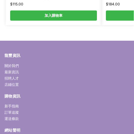
$
115.00
$
184.00
加入購物車
龍豐資訊
關於我們
最新資訊
招聘人才
店鋪位置
購物資訊
新手指南
訂單追蹤
運送條款
網站聲明