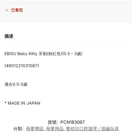
已售完
描述
EBISU Baby Kitty 牙刷(粉紅色)(0.5 – 3歲)
(4901221031087)
適合0.5-3歲
* MADE IN JAPAN
貨號:
PCN183067
分類:
母嬰專區
,
母嬰用品
,
嬰幼兒口腔護理／固齒玩具