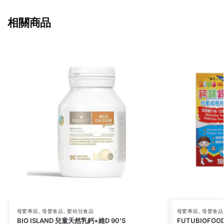
相關商品
母嬰專區
,
母嬰食品
,
嬰幼兒食品
母嬰專區
,
母嬰食品
BIO ISLAND 兒童天然乳鈣+維D 90’S
FUTUBIOFO