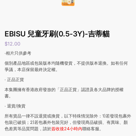
EBISU 兒童牙刷(0.5-3Y)-吉蒂貓
$
12.00
‧相片只供參考
個別產品地區或包裝版本均隨機發貨，不提供版本退換。如有任何
爭議，本店保留最終決定權。
‧ 正品正貨
本集團擁有香港政府發放的「正品正貨」認證及各大品牌的授權
書。
‧ 退貨/換貨
所有貨品一律不設退貨或換貨，以下特殊情況除外：1)若發現包裹外
包裝已破損；2)若包裹外包裝完好，但發現商品破損、有異味、顏
色差異等品質問題，請於
簽收後24小時內
聯絡客服。