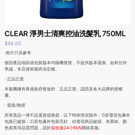
CLEAR 淨男士清爽控油洗髮乳 750ML
$
48.00
‧相片只供參考
個別產品地區或包裝版本均隨機發貨，不提供版本退換。如有任何
爭議，本店保留最終決定權。
‧ 正品正貨
本集團擁有香港政府發放的「正品正貨」認證及各大品牌的授權
書。
‧ 退貨/換貨
所有貨品一律不設退貨或換貨，以下特殊情況除外：1)若發現包裹外
包裝已破損；2)若包裹外包裝完好，但發現商品破損、有異味、顏
色差異等品質問題，請於
簽收後24小時內
聯絡客服。