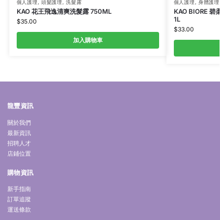
個人護理
,
頭髮護理
,
洗髮露
個人護理
,
身體護理
KAO 花王飛逸清爽洗髮露 750ML
KAO BIORE
1L
$
35.00
$
33.00
加入購物車
龍豐資訊
關於我們
最新資訊
招聘人才
店鋪位置
購物資訊
新手指南
訂單追蹤
運送條款