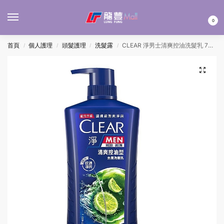
MENU
0
首頁
個人護理
頭髮護理
洗髮露
CLEAR 淨男士清爽控油洗髮乳 750ML
/
/
/
/