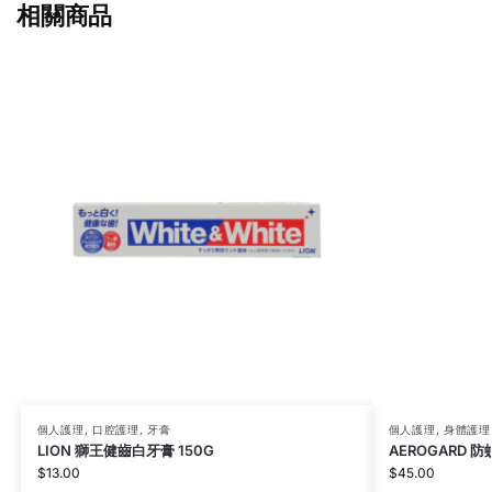
相關商品
個人護理
,
口腔護理
,
牙膏
個人護理
,
身體護理
LION 獅王健齒白牙膏 150G
AEROGARD 防
$
13.00
$
45.00