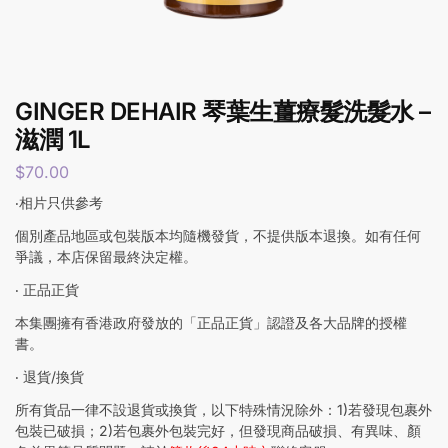
GINGER DEHAIR 琴葉生薑療髮洗髮水 –
滋潤 1L
$
70.00
‧相片只供參考
個別產品地區或包裝版本均隨機發貨，不提供版本退換。如有任何
爭議，本店保留最終決定權。
‧ 正品正貨
本集團擁有香港政府發放的「正品正貨」認證及各大品牌的授權
書。
‧ 退貨/換貨
所有貨品一律不設退貨或換貨，以下特殊情況除外：1)若發現包裹外
包裝已破損；2)若包裹外包裝完好，但發現商品破損、有異味、顏