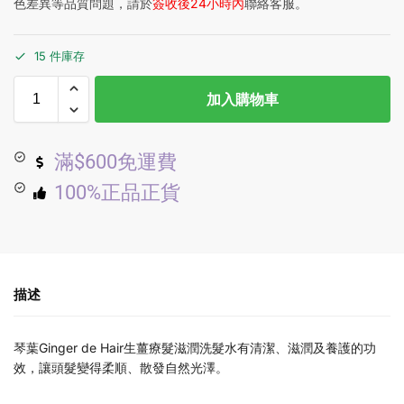
色差異等品質問題，請於
簽收後24小時內
聯絡客服。
15 件庫存
加入購物車
滿$600免運費
100%正品正貨
描述
琴葉Ginger de Hair生薑療髮滋潤洗髮水有清潔、滋潤及養護的功
效，讓頭髮變得柔順、散發自然光澤。