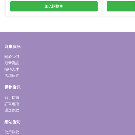
加入購物車
龍豐資訊
關於我們
最新資訊
招聘人才
店鋪位置
購物資訊
新手指南
訂單追蹤
運送條款
網站聲明
使用條款