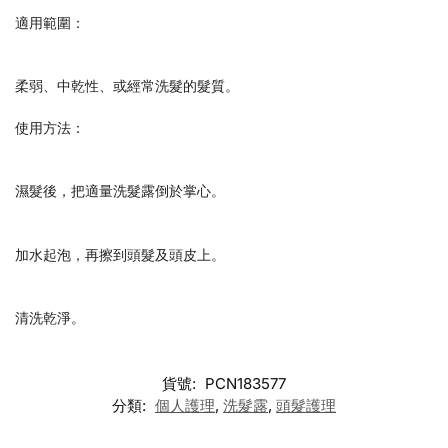
適用範圍：
柔弱、中乾性、或經常洗髮的髮質。
使用方法：
濕髮後，把適量洗髮露倒於掌心。
加水起泡，再擦到頭髮及頭皮上。
清洗乾淨。
貨號:
PCN183577
分類:
個人護理
,
洗髮露
,
頭髮護理