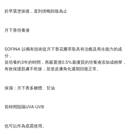
於早晨塗抹後，直到傍晚卸妝為止
月下香培養液
SOFINA 以獨有技術從月下香花瓣萃取具有治癒及再生能力的成
分，
並培養約3年的時間，再嚴選僅0.5%最優質的培養液添加成精華，
有效保護肌膚不乾燥，並使皮膚角化週期回復正常。
保濕：月下香多糖體、甘油
長時間阻隔UVA·UVB
也可以作為底霜使用。