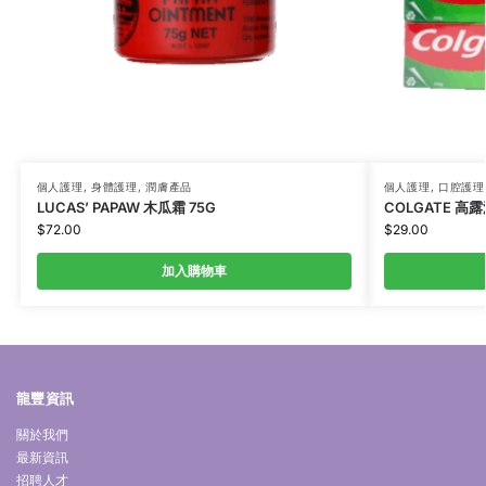
個人護理
,
身體護理
,
潤膚產品
個人護理
,
口腔護理
LUCAS’ PAPAW 木瓜霜 75G
COLGATE 高
$
72.00
$
29.00
加入購物車
龍豐資訊
關於我們
最新資訊
招聘人才