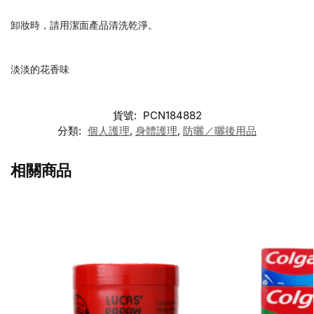
卸妝時，請用潔面產品清洗乾淨。
淡淡的花香味
貨號:
PCN184882
分類:
個人護理
,
身體護理
,
防曬／曬後用品
相關商品