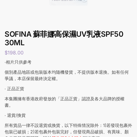
SOFINA 蘇菲娜高保濕UV乳液SPF50
30ML
$
198.00
‧相片只供參考
個別產品地區或包裝版本均隨機發貨，不提供版本退換。如有任何
爭議，本店保留最終決定權。
‧ 正品正貨
本集團擁有香港政府發放的「正品正貨」認證及各大品牌的授權
書。
‧ 退貨/換貨
所有貨品一律不設退貨或換貨，以下特殊情況除外：1)若發現包裹外
包裝已破損；2)若包裹外包裝完好，但發現商品破損、有異味、顏