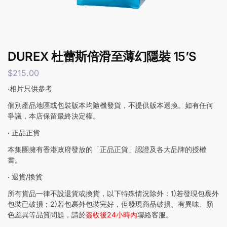
DUREX 杜蕾斯倍滑至薄幻隱裝 15’S
$
215.00
‧相片只供參考
個別產品地區或包裝版本均隨機發貨，不提供版本退換。如有任何
爭議，本店保留最終決定權。
‧ 正品正貨
本集團擁有香港政府發放的「正品正貨」認證及各大品牌的授權
書。
‧ 退貨/換貨
所有貨品一律不設退貨或換貨，以下特殊情況除外：1)若發現包裹外
包裝已破損；2)若包裹外包裝完好，但發現商品破損、有異味、顏
色差異等品質問題，請於
簽收後24小時內
聯絡客服。