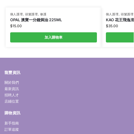
個人護理
,
頭髮護理
,
修護
個人護理
,
頭髮護理
OPAL 澳寶一分鐘焗油 225ML
KAO 花王飛逸清
$
15.00
$
35.00
加入購物車
龍豐資訊
關於我們
最新資訊
招聘人才
店鋪位置
購物資訊
新手指南
訂單追蹤