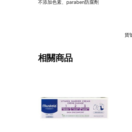
不添加色素、paraben防腐劑
貨
相關商品