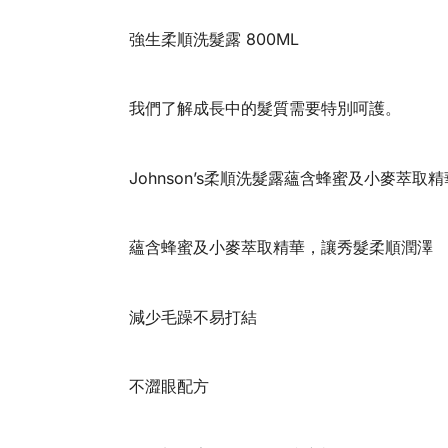
強生柔順洗髮露 800ML
我們了解成長中的髮質需要特別呵護。
Johnson’s柔順洗髮露蘊含蜂蜜及小麥萃取
蘊含蜂蜜及小麥萃取精華，讓秀髮柔順潤澤
減少毛躁不易打結
不澀眼配方