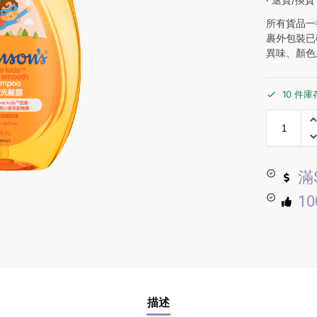
所有貨品一
裹外包裝已
異味、顏色
10 件庫
滿
1
描述