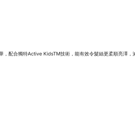
精華，配合獨特Active KidsTM技術，能有效令髮絲更柔順亮澤