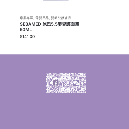
母嬰專區
,
母嬰用品
,
嬰幼兒護膚品
SEBAMED 施巴5.5嬰兒護面霜
50ML
$
141.00