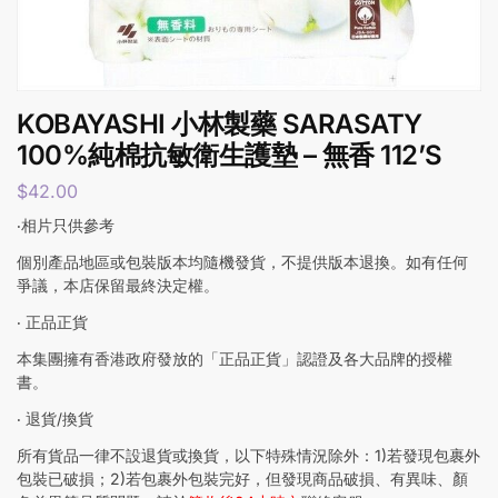
KOBAYASHI 小林製藥 SARASATY
100%純棉抗敏衛生護墊 – 無香 112’S
$
42.00
‧相片只供參考
個別產品地區或包裝版本均隨機發貨，不提供版本退換。如有任何
爭議，本店保留最終決定權。
‧ 正品正貨
本集團擁有香港政府發放的「正品正貨」認證及各大品牌的授權
書。
‧ 退貨/換貨
所有貨品一律不設退貨或換貨，以下特殊情況除外：1)若發現包裹外
包裝已破損；2)若包裹外包裝完好，但發現商品破損、有異味、顏