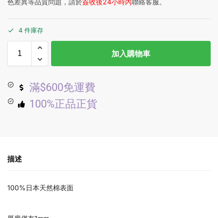
色差異等品質問題，請於
簽收後24小時內
聯絡客服。
4 件庫存
加入購物車
滿$600免運費
100%正品正貨
描述
100%日本天然棉表面