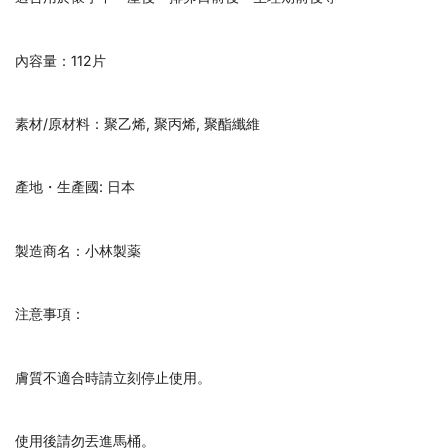
內容量：112片
素材/原材料：聚乙烯, 聚丙烯, 聚酯纖維
產地・生產國: 日本
製造商名：小林製薬
注意事項：
膚質不適合時請立刻停止使用。
使用後請勿丟進馬桶。