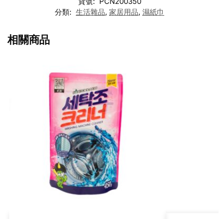
貨號:
PCN200350
分類:
生活雜品
,
家居用品
,
濕紙巾
相關商品