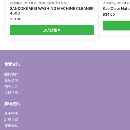
清潔用品
,
生活雜品
,
廚房／浴室清潔用品
清潔用品
,
生活雜品
SANDOKKAEBI WASHING MACHINE CLEANER
Kao Clear Natu
450G
$
34.00
$
10.00
加入購物車
龍豐資訊
關於我們
最新資訊
招聘人才
店鋪位置
購物資訊
新手指南
訂單追蹤
運送條款