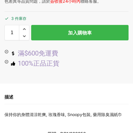
色差異等品質問題，請於
簽收後24小時內
聯絡客服。
3 件庫存
加入購物車
滿$600免運費
100%正品正貨
描述
保持你的身體清涼乾爽, 玫瑰香味, Snoopy包裝, 藥用除臭濕紙巾