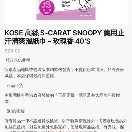
KOSE 高絲 S-CARAT SNOOPY 藥用止
汗清爽濕紙巾 – 玫瑰香 40’S
$
25.00
‧相片只供參考
個別產品地區或包裝版本均隨機發貨，不提供版本退換。如有任何
爭議，本店保留最終決定權。
‧ 正品正貨
本集團擁有香港政府發放的「正品正貨」認證及各大品牌的授權
書。
‧ 退貨/換貨
所有貨品一律不設退貨或換貨，以下特殊情況除外：1)若發現包裹外
包裝已破損；2)若包裹外包裝完好，但發現商品破損、有異味、顏