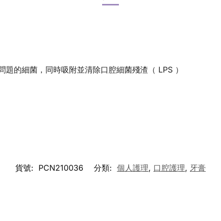
牙周問題的細菌，同時吸附並清除口腔細菌殘渣（ LPS ）
貨號:
PCN210036
分類:
個人護理
,
口腔護理
,
牙膏