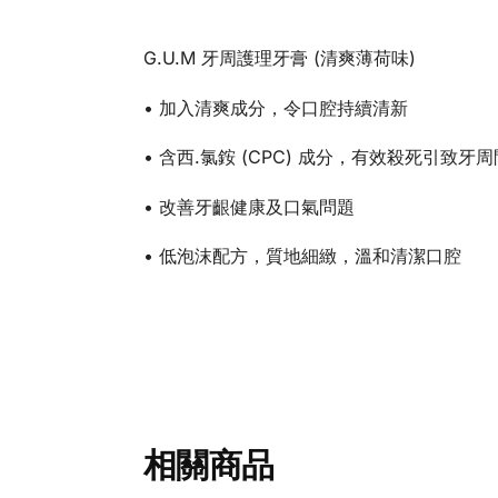
G.U.M 牙周護理牙膏 (清爽薄荷味)
• 加入清爽成分，令口腔持續清新
• 含西.氯銨 (CPC) 成分，有效殺死引致
• 改善牙齦健康及口氣問題
• 低泡沫配方，質地細緻，溫和清潔口腔
相關商品