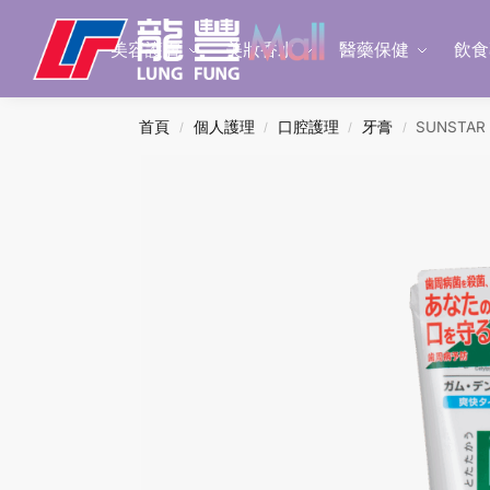
Search
美容護膚
美妝香水
醫藥保健
飲食
首頁
個人護理
口腔護理
牙膏
SUNSTAR
/
/
/
/