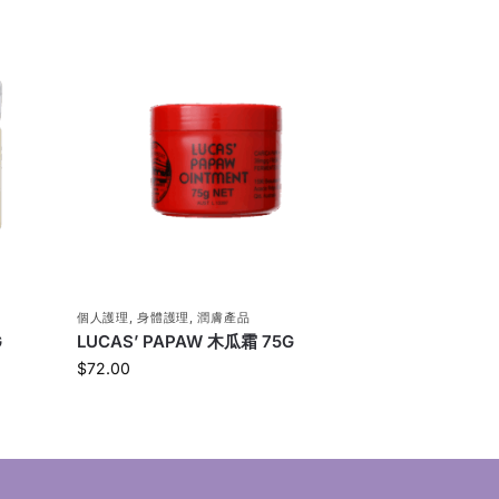
個人護理
,
身體護理
,
潤膚產品
G
LUCAS’ PAPAW 木瓜霜 75G
$
72.00