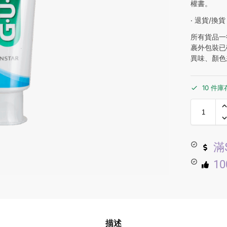
權書。
‧ 退貨/換貨
所有貨品一
裹外包裝已
異味、顏色
10 件庫
滿
1
描述