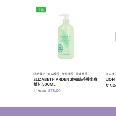
-71%
限時優惠
,
個人護理
,
身體護理
,
潤膚產品
個人護
ELIZABETH ARDEN 雅頓綠茶香水身
LIO
體乳 500ML
$
13.0
$
78.00
$
270.00