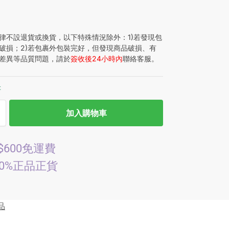
律不設退貨或換貨，以下特殊情況除外：1)若發現包
破損；2)若包裹外包裝完好，但發現商品破損、有
差異等品質問題，請於
簽收後24小時內
聯絡客服。
存
加入購物車
$600免運費
00%正品正貨
品