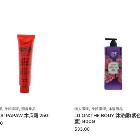
理
,
身體護理
,
潤膚產品
個人護理
,
身體護理
,
沐浴用品
S’ PAPAW 木瓜霜 25G
LG ON:THE BODY 沐浴露(紫
蓋) 900G
00
$
33.00