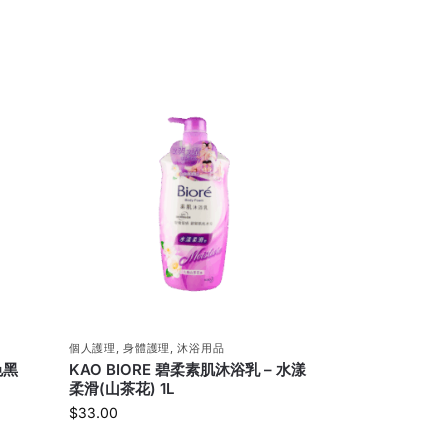
個人護理
,
身體護理
,
沐浴用品
色黑
KAO BIORE 碧柔素肌沐浴乳 – 水漾
柔滑(山茶花) 1L
$
33.00