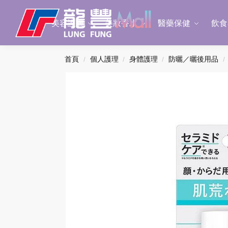
Search
美容護膚
美妝香水
醫藥保健
飲食
首頁
個人護理
身體護理
防曬／曬後用品
/
/
/
/