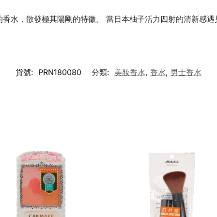
的香水，散發極其陽剛的特徵。 當日本柚子活力四射的清新感遇
貨號:
PRN180080
分類:
美妝香水
,
香水
,
男士香水