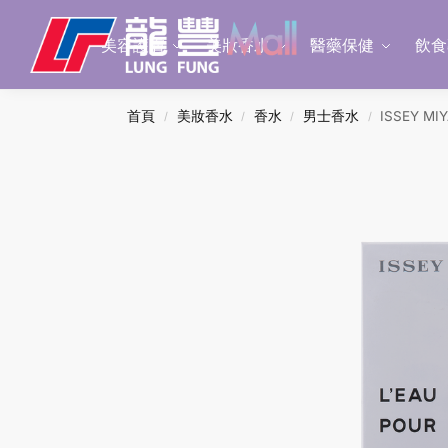
Search
美容護膚
美妝香水
醫藥保健
飲食
首頁
美妝香水
香水
男士香水
ISSEY M
/
/
/
/