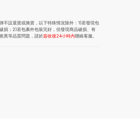
律不設退貨或換貨，以下特殊情況除外：1)若發現包
破損；2)若包裹外包裝完好，但發現商品破損、有
差異等品質問題，請於
簽收後24小時內
聯絡客服。