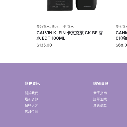
美妝香水
,
香水
,
中性香水
美妝香
CALVIN KLEIN 卡文克萊 CK BE 香
CAN
水 EDT 100ML
01(
$
135.00
$
68.
龍豐資訊
購物資訊
關於我們
新手指南
最新資訊
訂單追蹤
招聘人才
運送條款
店鋪位置