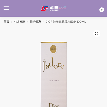
MENU
0
首頁
小編推薦
限時優惠
DIOR 迪奧真我香水EDP 100ML
/
/
/