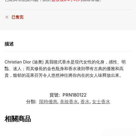
已售完
描述
Christian Dior (迪奧) 真我噴式香水是現代女性的化身，感性、明
豔、迷人；而其修長的金色瓶身和香水液則帶有古典的優雅和高
貴，馥郁的花果芬芳令人悠然神往將你內在的女人味釋放出來。
貨號:
PRN180122
分類:
限時優惠
,
美妝香水
,
香水
,
女士香水
相關商品