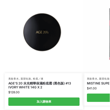
美妝香水
,
面部化妝
,
粉底／液
美妝香水
,
眼部化妝
AGE’S 20 水光精華保濕粉底霜 (黑色版) #13
MISTINE SUP
IVORY WHITE 14G X 2
$
41.00
$
128.00
加入購物車