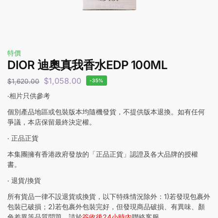
特價
DIOR 迪奧真我香水EDP 100ML
$
1,058.00
$
1,620.00
-35%
‧相片只供參考
個別產品地區或包裝版本均隨機發貨，不提供版本退換。如有任何
爭議，本店保留最終決定權。
‧ 正品正貨
本集團擁有香港政府發放的「正品正貨」認證及各大品牌的授權
書。
‧ 退貨/換貨
所有貨品一律不設退貨或換貨，以下特殊情況除外：1)若發現包裹外
包裝已破損；2)若包裹外包裝完好，但發現商品破損、有異味、顏
色差異等品質問題，請於
簽收後24小時內
聯絡客服。