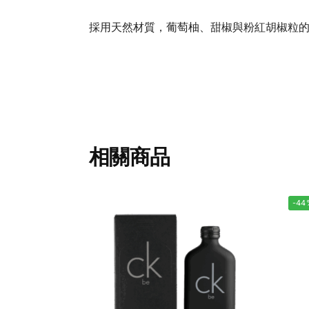
採用天然材質，葡萄柚、甜椒與粉紅胡椒粒
相關商品
-44