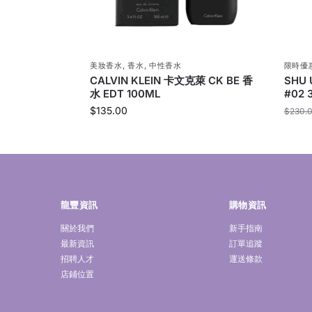
美妝香水
,
香水
,
中性香水
限時優
CALVIN KLEIN 卡文克萊 CK BE 香
SHU
水 EDT 100ML
#02 
$
135.00
$
230.
龍豐資訊
購物資訊
關於我們
新手指南
最新資訊
訂單追蹤
招聘人才
運送條款
店鋪位置