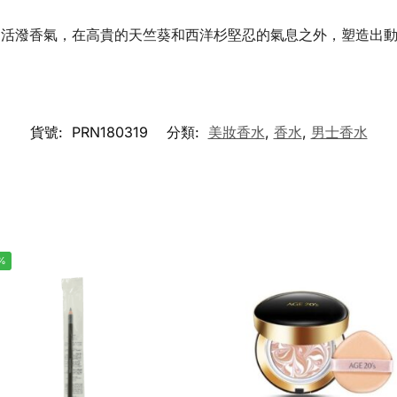
的活潑香氣，在高貴的天竺葵和西洋杉堅忍的氣息之外，塑造出
貨號:
PRN180319
分類:
美妝香水
,
香水
,
男士香水
%