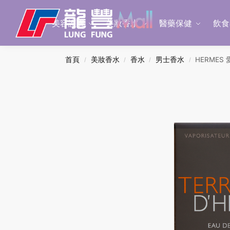
Search
美容護膚
美妝香水
醫藥保健
飲食
首頁
美妝香水
香水
男士香水
HERMES
/
/
/
/