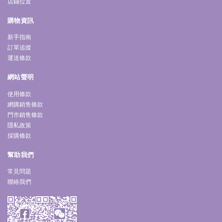
店鋪位置
購物資訊
新手指南
訂單追蹤
運送條款
網站聲明
使用條款
網購銷售條款
門市銷售條款
隱私政策
採購條款
幫助我們
常見問題
聯絡我們