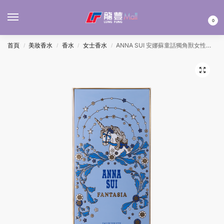
MENU
0
首頁
美妝香水
香水
女士香水
ANNA SUI 安娜蘇童話獨角獸女性香水 EDT 75ML
/
/
/
/