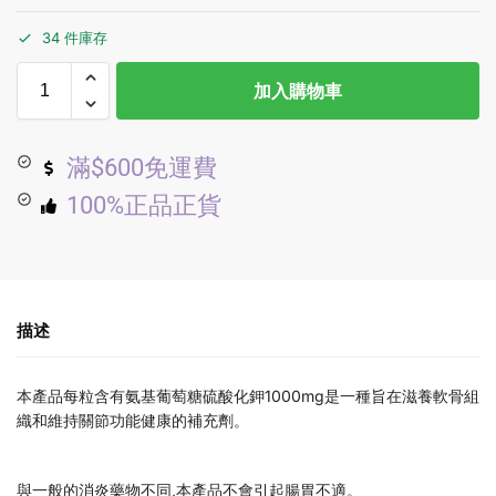
34 件庫存
加入購物車
滿$600免運費
100%正品正貨
描述
本產品每粒含有氨基葡萄糖硫酸化鉀1000mg是一種旨在滋養軟骨組
織和維持關節功能健康的補充劑。
與一般的消炎藥物不同,本產品不會引起腸胃不適。