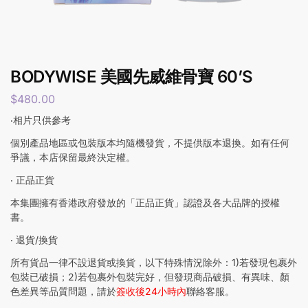
BODYWISE 美國先威維骨寶 60’S
$
480.00
‧相片只供參考
個別產品地區或包裝版本均隨機發貨，不提供版本退換。如有任何
爭議，本店保留最終決定權。
‧ 正品正貨
本集團擁有香港政府發放的「正品正貨」認證及各大品牌的授權
書。
‧ 退貨/換貨
所有貨品一律不設退貨或換貨，以下特殊情況除外：1)若發現包裹外
包裝已破損；2)若包裹外包裝完好，但發現商品破損、有異味、顏
色差異等品質問題，請於
簽收後24小時內
聯絡客服。