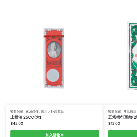
醫藥保健
,
家居必備
,
萬用／外用藥品
醫藥保健
,
常見痛症
上標油 25CC(大)
五塔標行軍散(2號
$
42.00
$
12.00
加入購物車