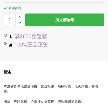
6 件庫存
加入購物車
滿$600免運費
100%正品正貨
描述
本皮膚膏專治皮膚痕癢，蚊蟲咬傷，熱痱暗瘡，湯火灼傷，香港
腳。
用法：先將患處小心洗淨及抹乾後，將軟膏遍塗患處。