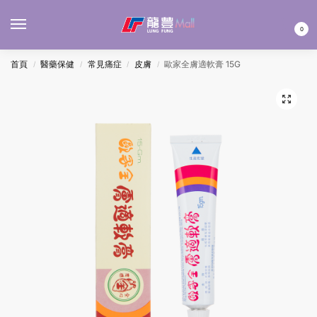
MENU
0
首頁
醫藥保健
常見痛症
皮膚
歐家全膚適軟膏 15G
/
/
/
/