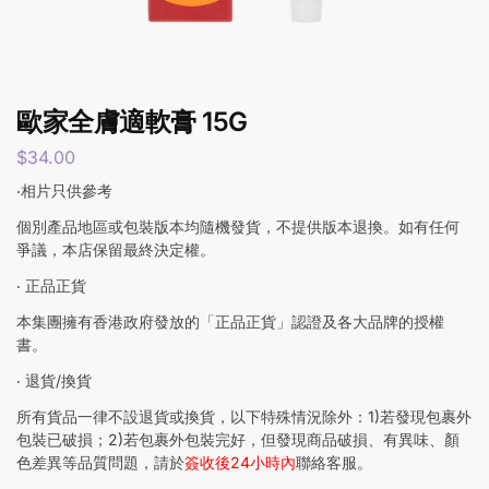
歐家全膚適軟膏 15G
$
34.00
‧相片只供參考
個別產品地區或包裝版本均隨機發貨，不提供版本退換。如有任何
爭議，本店保留最終決定權。
‧ 正品正貨
本集團擁有香港政府發放的「正品正貨」認證及各大品牌的授權
書。
‧ 退貨/換貨
所有貨品一律不設退貨或換貨，以下特殊情況除外：1)若發現包裹外
包裝已破損；2)若包裹外包裝完好，但發現商品破損、有異味、顏
色差異等品質問題，請於
簽收後24小時內
聯絡客服。