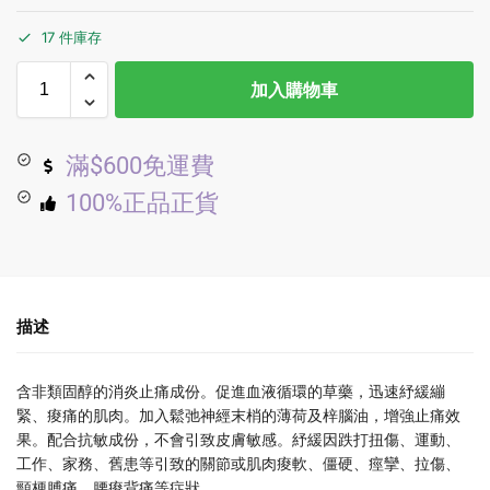
17 件庫存
加入購物車
滿$600免運費
100%正品正貨
描述
含非類固醇的消炎止痛成份。促進血液循環的草藥，迅速紓緩繃
緊、痠痛的肌肉。加入鬆弛神經末梢的薄荷及梓腦油，增強止痛效
果。配合抗敏成份，不會引致皮膚敏感。紓緩因跌打扭傷、運動、
工作、家務、舊患等引致的關節或肌肉痠軟、僵硬、痙攣、拉傷、
頸梗膊痛、腰痠背痛等症狀。