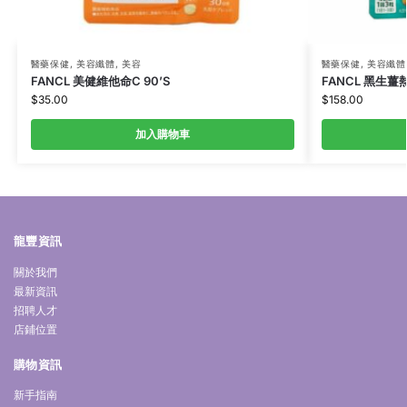
醫藥保健
,
美容纖體
,
美容
醫藥保健
,
美容纖體
FANCL 美健維他命C 90’S
FANCL 黑生薑熱
$
35.00
$
158.00
加入購物車
龍豐資訊
關於我們
最新資訊
招聘人才
店鋪位置
購物資訊
新手指南