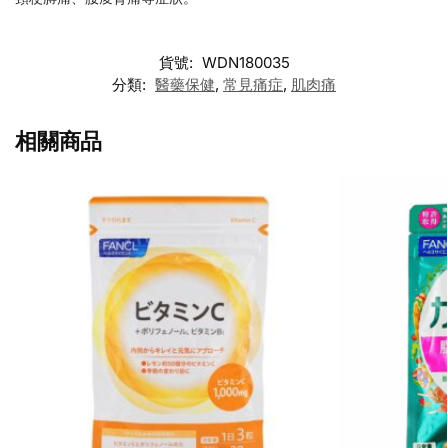
貨號:
WDN180035
分類:
醫藥保健
,
常見痛症
,
肌肉痛
相關商品