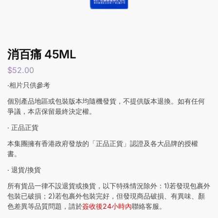
消百痛 45ML
$
52.00
‧相片只供參考
個別產品地區或包裝版本均隨機發貨，不提供版本退換。如有任何
爭議，本店保留最終決定權。
‧ 正品正貨
本集團擁有香港政府發放的「正品正貨」認證及各大品牌的授權
書。
‧ 退貨/換貨
所有貨品一律不設退貨或換貨，以下特殊情況除外：1)若發現包裹外
包裝已破損；2)若包裹外包裝完好，但發現商品破損、有異味、顏
色差異等品質問題，請於
簽收後24小時內
聯絡客服。