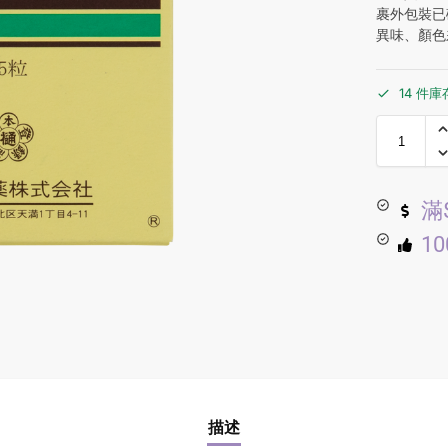
裹外包裝已
異味、顏色
14 件庫
滿
1
描述