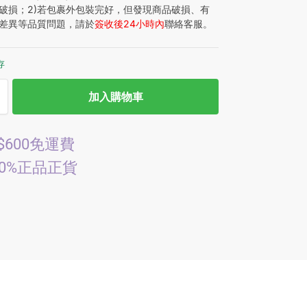
破損；2)若包裹外包裝完好，但發現商品破損、有
差異等品質問題，請於
簽收後24小時內
聯絡客服。
存
加入購物車
$600免運費
00%正品正貨