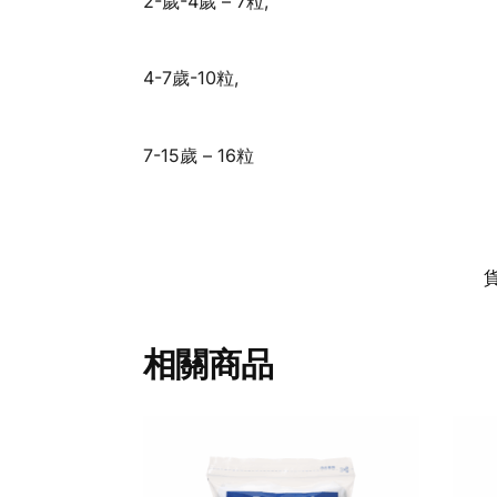
2-歲-4歲 – 7粒,
4-7歲-10粒,
7-15歲 – 16粒
相關商品