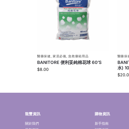
醫藥保健
,
家居必備
,
急救藥箱用品
醫藥保
BANITORE 便利妥純棉花球 60’S
BAN
水) 1
$
8.00
$
20.
龍豐資訊
購物資訊
關於我們
新手指南