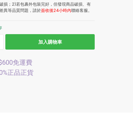
破損；2)若包裹外包裝完好，但發現商品破損、有
差異等品質問題，請於
簽收後24小時內
聯絡客服。
存
加入購物車
$600免運費
00%正品正貨