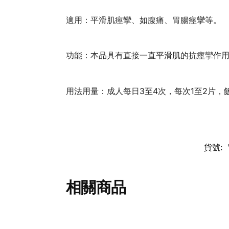
適用：平滑肌痙攣、如腹痛、胃腸痙攣等。
功能：本品具有直接一直平滑肌的抗痙攣作
用法用量：成人每日3至4次，每次1至2片，
貨號:
相關商品