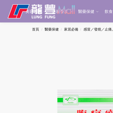
Search
美容護膚
美妝香水
醫藥保健
飲食
首頁
醫藥保健
家居必備
感冒／發燒／止痛
/
/
/