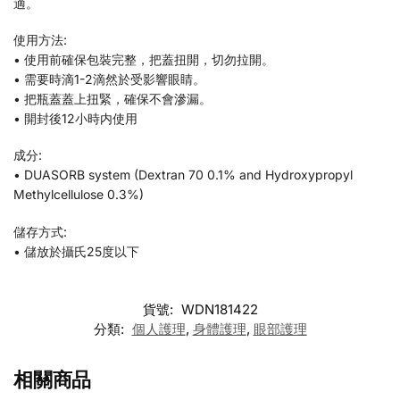
適。
使用方法:
• 使用前確保包裝完整，把蓋扭開，切勿拉開。
• 需要時滴1-2滴然於受影響眼睛。
• 把瓶蓋蓋上扭緊，確保不會滲漏。
• 開封後12小時内使用
成分:
• DUASORB system (Dextran 70 0.1% and Hydroxypropyl
Methylcellulose 0.3%)
儲存方式:
• 儲放於攝氏25度以下
貨號:
WDN181422
分類:
個人護理
,
身體護理
,
眼部護理
相關商品