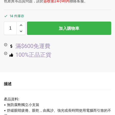
色差異等品質問題，請於
簽收後24小時內
聯絡客服。
14 件庫存
加入購物車
滿$600免運費
100%正品正貨
描述
產品資料:
• 無防腐劑獨立小支裝
• 舒緩眼睛疲倦、眼乾，由風沙、強光或長時間使用電腦而引致的不