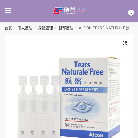
MENU
0
首頁
個人護理
身體護理
眼部護理
ALCON TEARS NATURALE 淚然人工淚液 0.8MLx32’S
/
/
/
/