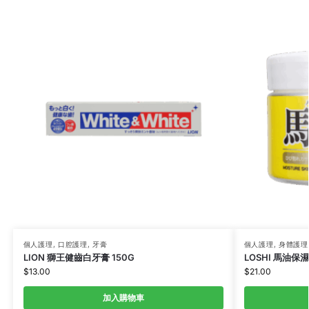
個人護理
,
口腔護理
,
牙膏
個人護理
,
身體護理
LION 獅王健齒白牙膏 150G
LOSHI 馬油保
$
13.00
$
21.00
加入購物車