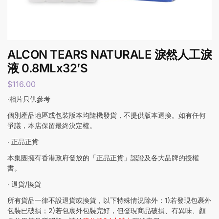
ALCON TEARS NATURALE 淚然人工淚
液 0.8MLx32’S
$
116.00
‧相片只供參考
個別產品地區或包裝版本均隨機發貨，不提供版本退換。如有任何
爭議，本店保留最終決定權。
‧ 正品正貨
本集團擁有香港政府發放的「正品正貨」認證及各大品牌的授權
書。
‧ 退貨/換貨
所有貨品一律不設退貨或換貨，以下特殊情況除外：1)若發現包裹外
包裝已破損；2)若包裹外包裝完好，但發現商品破損、有異味、顏