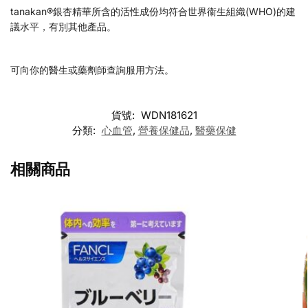
tanakan®銀杏精華所含的活性成份均符合世界衞生組織(WHO)的建
議水平，有別其他產品。
可向你的醫生或藥劑師查詢服用方法。
貨號:
WDN181621
分類:
心血管
,
營養保健品
,
醫藥保健
相關商品