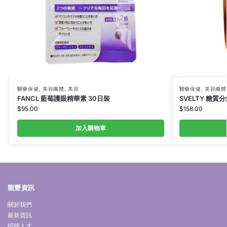
醫藥保健
,
美容纖體
,
美容
醫藥保健
,
美容纖體
FANCL 藍莓護眼精華素 30日裝
SVELTY 糖質
$
95.00
$
158.00
加入購物車
龍豐資訊
關於我們
最新資訊
招聘人才