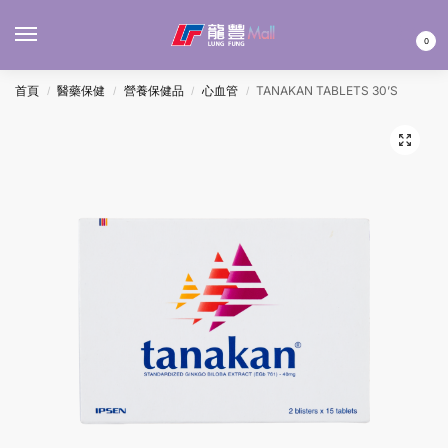
MENU
0
首頁
醫藥保健
營養保健品
心血管
TANAKAN TABLETS 30’S
/
/
/
/