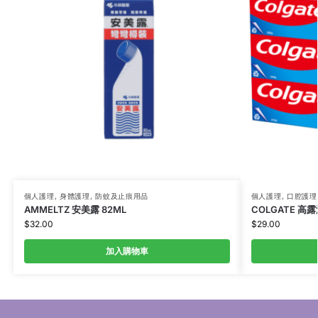
個人護理
,
身體護理
,
防蚊及止痕用品
個人護理
,
口腔護理
AMMELTZ 安美露 82ML
COLGATE 高
$
32.00
$
29.00
加入購物車