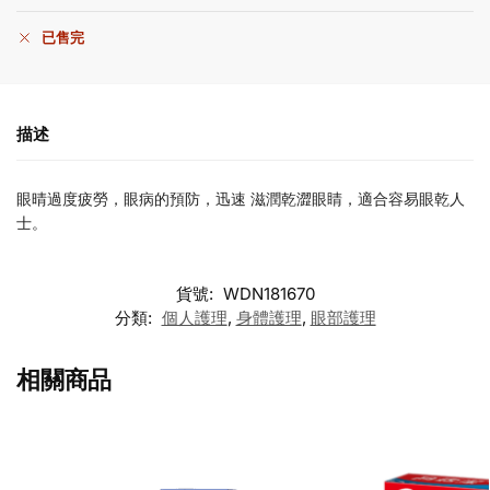
已售完
描述
眼晴過度疲勞，眼病的預防，迅速 ​​滋潤乾澀眼睛，適合容易眼乾人
士。
貨號:
WDN181670
分類:
個人護理
,
身體護理
,
眼部護理
相關商品