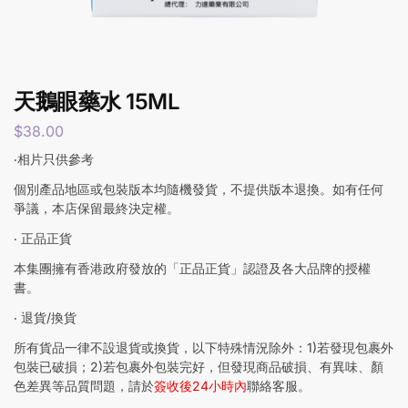
天鵝眼藥水 15ML
$
38.00
‧相片只供參考
個別產品地區或包裝版本均隨機發貨，不提供版本退換。如有任何
爭議，本店保留最終決定權。
‧ 正品正貨
本集團擁有香港政府發放的「正品正貨」認證及各大品牌的授權
書。
‧ 退貨/換貨
所有貨品一律不設退貨或換貨，以下特殊情況除外：1)若發現包裹外
包裝已破損；2)若包裹外包裝完好，但發現商品破損、有異味、顏
色差異等品質問題，請於
簽收後24小時內
聯絡客服。