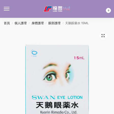
MENU
0
首頁
個人護理
身體護理
眼部護理
天鵝眼藥水 15ML
/
/
/
/