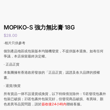
MOPIKO-S 強力無比膏 18G
$
28.00
‧相片只供參考
個別產品地區或包裝版本均隨機發貨，不提供版本退換。如有任何
爭議，本店保留最終決定權。
‧ 正品正貨
本集團擁有香港政府發放的「正品正貨」認證及各大品牌的授權
書。
‧ 退貨/換貨
所有貨品一律不設退貨或換貨，以下特殊情況除外：1)若發現包裹外
包裝已破損；2)若包裹外包裝完好，但發現商品破損、有異味、顏
色差異等品質問題，請於
簽收後24小時內
聯絡客服。