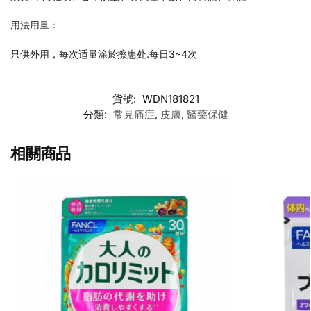
用法用量：
只供外用，每次适量涂於擦患处.每日3~4次
貨號:
WDN181821
分類:
常見痛症
,
皮膚
,
醫藥保健
相關商品