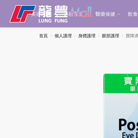
Search
美容護膚
美妝香水
醫藥保健
飲食
首頁
個人護理
身體護理
眼部護理
寶障滴
/
/
/
/