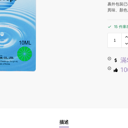
裹外包裝已
異味、顏色
15 件庫
滿
1
描述