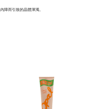
白內障而引致的晶體渾濁。