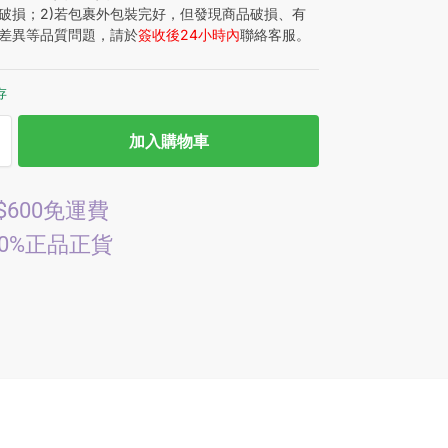
破損；2)若包裹外包裝完好，但發現商品破損、有
差異等品質問題，請於
簽收後24小時內
聯絡客服。
存
加入購物車
$600免運費
00%正品正貨