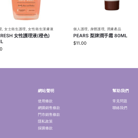
理
,
女士衛生護理
,
女性衛生潔膚液
個人護理
,
身體護理
,
潤膚產品
FRESH 女性護理液(橙色)
PEARS 梨牌潤手霜 80ML
L
$
11.00
0
網站聲明
幫助我們
使用條款
常見問題
網購銷售條款
聯絡我們
門市銷售條款
隱私政策
採購條款