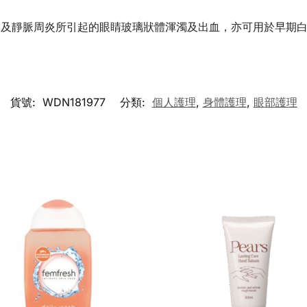
病及靜脈周炎所引起的眼睛玻璃狀體渾濁及出血，亦可用於早期
貨號:
WDN181977
分類:
個人護理
,
身體護理
,
眼部護理