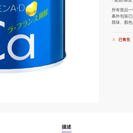
所有貨品一
裹外包裝已
異味、顏色
已售完
描述