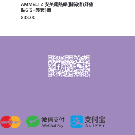
AMMELTZ 安美露熱療(關節痛)紓痛
貼6’S+謢套1個
$
33.00