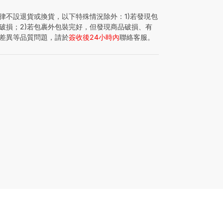
律不設退貨或換貨，以下特殊情況除外：1)若發現包
破損；2)若包裹外包裝完好，但發現商品破損、有
差異等品質問題，請於
簽收後24小時內
聯絡客服。