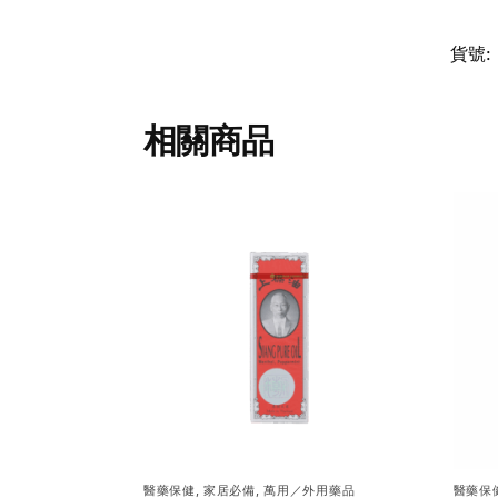
貨號:
相關商品
醫藥保健
,
家居必備
,
萬用／外用藥品
醫藥保