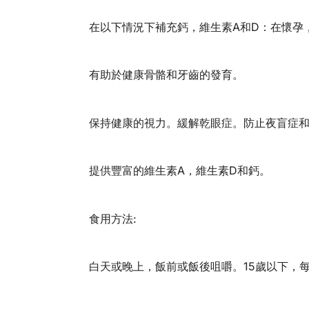
在以下情況下補充鈣，維生素A和D：在懷孕
有助於健康骨骼和牙齒的發育。
保持健康的視力。緩解乾眼症。防止夜盲症
提供豐富的維生素A，維生素D和鈣。
食用方法:
白天或晚上，飯前或飯後咀嚼。15歲以下，每