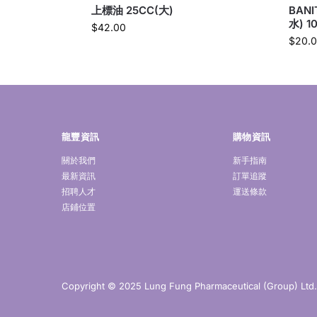
上標油 25CC(大)
BAN
水) 1
$
42.00
$
20.
龍豐資訊
購物資訊
關於我們
新手指南
最新資訊
訂單追蹤
招聘人才
運送條款
店鋪位置
Copyright © 2025 Lung Fung Pharmaceutical (Group) Ltd. A