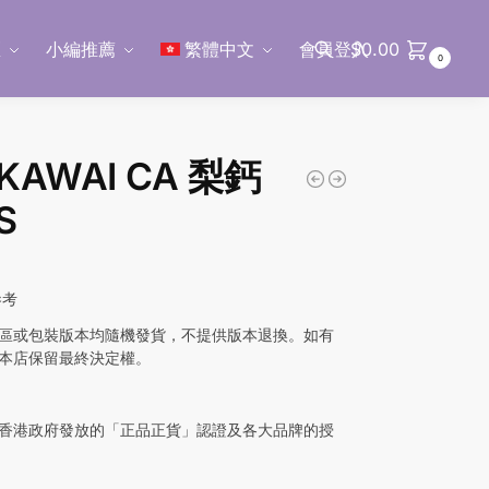
區
小編推薦
繁體中文
會員登入
$
0.00
0
搜尋
AWAI CA 梨鈣
S
參考
區或包裝版本均隨機發貨，不提供版本退換。如有
本店保留最終決定權。
香港政府發放的「正品正貨」認證及各大品牌的授