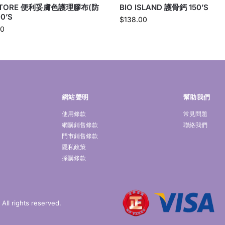
ITORE 便利妥膚色護理膠布(防
BIO ISLAND 護骨鈣 150’S
00’S
$
138.00
00
網站聲明
幫助我們
使用條款
常見問題
網購銷售條款
聯絡我們
門市銷售條款
隱私政策
採購條款
ll rights reserved.