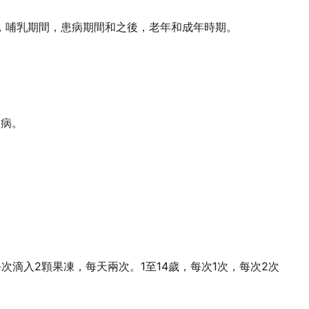
，哺乳期間，患病期間和之後，老年和成年時期。
和病。
次滴入2顆果凍，每天兩次。1至14歲，每次1次，每次2次