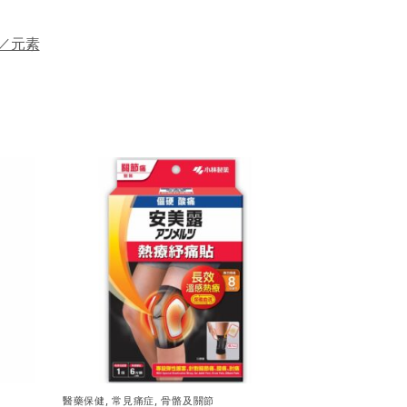
／元素
醫藥保健
,
常見痛症
,
骨骼及關節