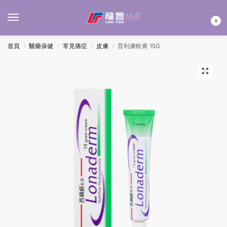
MENU
0
首頁
醫藥保健
常見痛症
皮膚
普利膚軟膏 15G
/
/
/
/