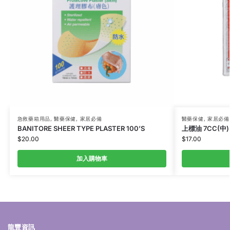
急救藥箱用品
,
醫藥保健
,
家居必備
醫藥保健
,
家居必備
BANITORE SHEER TYPE PLASTER 100’S
上標油 7CC(中)
$
20.00
$
17.00
加入購物車
龍豐資訊