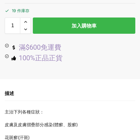
19 件庫存
加入購物車
滿$600免運費
100%正品正貨
描述
主治下列各種症狀：
皮膚及皮膚摺疊部分感染(體癬、股癬)
花斑癬(汗斑)