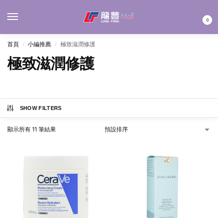
MENU
0
首頁
小編推薦
極致滋潤修護
/
/
極致滋潤修護
SHOW FILTERS
顯示所有 11 筆結果