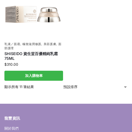
乳液／面霜
,
極致滋潤修護
,
美容護膚
,
面
部護理
SHISEIDO 資生堂百優精純乳霜
75ML
$
310.00
加入購物車
顯示所有 11 筆結果
龍豐資訊
關於我們