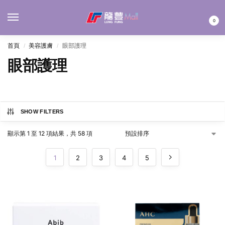
MENU
0
首頁
美容護膚
眼部護理
/
/
眼部護理
SHOW FILTERS
顯示第 1 至 12 項結果，共 58 項
1
2
3
4
5