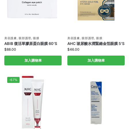
美容護膚
,
眼部護理
,
眼膜
美容護膚
,
眼部護理
,
眼膜
ABIB 復活草膠原蛋白眼膜 60’S
AHC 玻尿酸水潤緊緻金箔眼膜 5’S
$
88.00
$
46.00
加入購物車
加入購物車
-67%