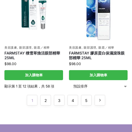
美容護膚
,
眼部護理
,
眼霜／精華
美容護膚
,
眼部護理
,
眼霜／精華
FARMSTAY 積雪草煥活眼部精華
FARMSTAY 膠原蛋白保濕滾珠眼
25ML
部精華 25ML
$
98.00
$
98.00
加入購物車
加入購物車
顯示第 1 至 12 項結果，共 58 項
1
2
3
4
5