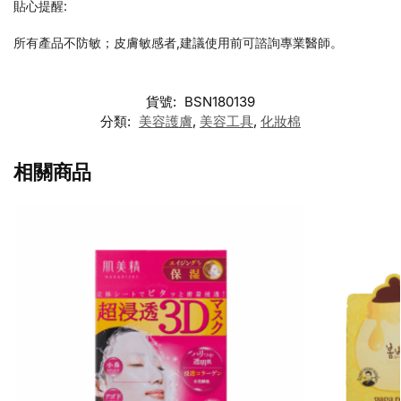
貼心提醒:
所有產品不防敏；皮膚敏感者,建議使用前可諮詢專業醫師。
貨號:
BSN180139
分類:
美容護膚
,
美容工具
,
化妝棉
相關商品