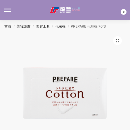
MENU
0
首頁
美容護膚
美容工具
化妝棉
PREPARE 化粧棉 70’S
/
/
/
/