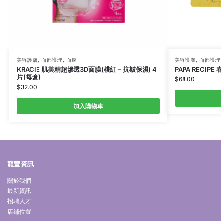
美容護膚
,
面部護理
,
面膜
美容護膚
,
面部護理
KRACIE 肌美精超滲透3D面膜(桃紅 – 抗皺保濕) 4
PAPA RECIPE
片(每盒)
$
68.00
$
32.00
加入購物車
龍豐資訊
關於我們
最新資訊
招聘人才
店鋪位置