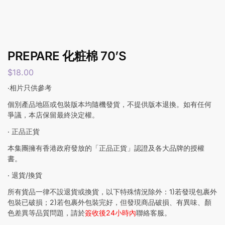
PREPARE 化粧棉 70’S
$
18.00
‧相片只供參考
個別產品地區或包裝版本均隨機發貨，不提供版本退換。如有任何
爭議，本店保留最終決定權。
‧ 正品正貨
本集團擁有香港政府發放的「正品正貨」認證及各大品牌的授權
書。
‧ 退貨/換貨
所有貨品一律不設退貨或換貨，以下特殊情況除外：1)若發現包裹外
包裝已破損；2)若包裹外包裝完好，但發現商品破損、有異味、顏
色差異等品質問題，請於
簽收後24小時內
聯絡客服。