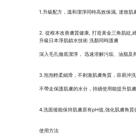
1.升級配方，溫和潔淨同時高效保濕, 達致肌
2. 從根本改善膚質健康, 打造黃金三角肌紋
升級日本淨肌鎖水技術 洗顏同時護膚
深入毛孔徹底潔淨， 迅速溶解污垢、油脂及
3.泡泡輕柔細滑，不剌激肌膚角質，容易沖洗
不帶走保護肌膚的水分，持續使用能提升肌
4.洗面後能保持肌膚原有pH值,強化肌膚角質
使用方法