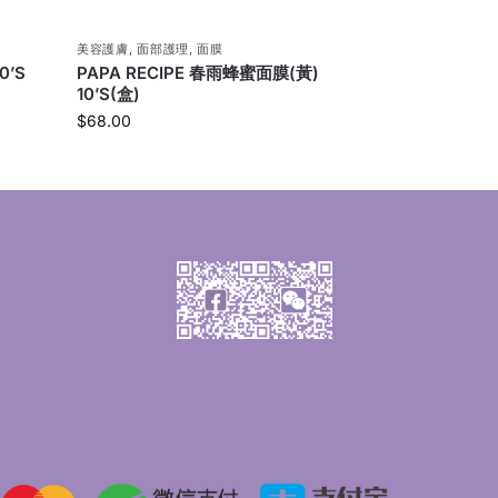
美容護膚
,
面部護理
,
面膜
0’S
PAPA RECIPE 春雨蜂蜜面膜(黃)
10’S(盒)
$
68.00