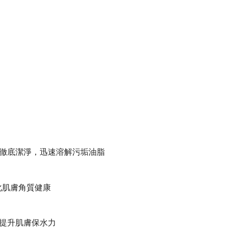
孔徹底潔淨，迅速溶解污垢油脂
化肌膚角質健康
能提升肌膚保水力