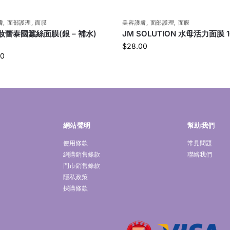
膚
,
面部護理
,
面膜
美容護膚
,
面部護理
,
面膜
 妝蕾泰國蠶絲面膜(銀 – 補水)
JM SOLUTION 水母活力面膜 1
$
28.00
00
網站聲明
幫助我們
使用條款
常見問題
網購銷售條款
聯絡我們
門市銷售條款
隱私政策
採購條款