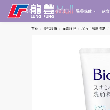
Search
美容護膚
美妝香水
醫藥保健
飲食
首頁
美容護膚
面部護理
潔面／深層清潔
/
/
/
/