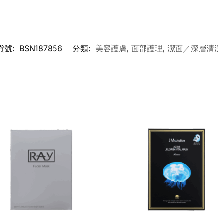
貨號:
BSN187856
分類:
美容護膚
,
面部護理
,
潔面／深層清