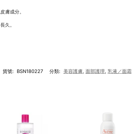
強皮膚成分。
更長久。
貨號:
BSN180227
分類:
美容護膚
,
面部護理
,
乳液／面霜