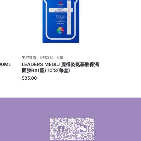
美容護膚
,
面部護理
,
面膜
00ML
LEADERS MEDIU 麗得姿氨基酸保濕
面膜RX(藍) 10’S(每盒)
$
35.00