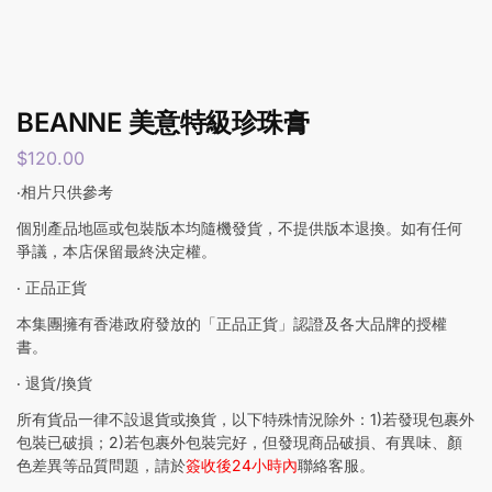
BEANNE 美意特級珍珠膏
$
120.00
‧相片只供參考
個別產品地區或包裝版本均隨機發貨，不提供版本退換。如有任何
爭議，本店保留最終決定權。
‧ 正品正貨
本集團擁有香港政府發放的「正品正貨」認證及各大品牌的授權
書。
‧ 退貨/換貨
所有貨品一律不設退貨或換貨，以下特殊情況除外：1)若發現包裹外
包裝已破損；2)若包裹外包裝完好，但發現商品破損、有異味、顏
色差異等品質問題，請於
簽收後24小時內
聯絡客服。