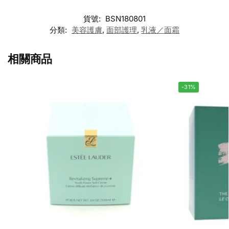
貨號:
BSN180801
分類:
美容護膚
,
面部護理
,
乳液／面霜
相關商品
-31%