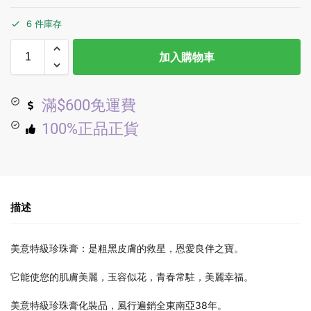
6 件庫存
加入購物車
滿$600免運費
100%正品正貨
描述
美意特級珍珠膏：是粗黑皮膚的救星，恩愛良伴之寶。
它能使您的肌膚美麗，玉容似花，青春常駐，美麗幸福。
美意特級珍珠膏化裝品，風行遍銷全東南亞38年。