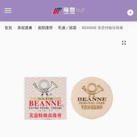
MENU
0
首頁
美容護膚
面部護理
乳液／面霜
BEANNE 美意特級珍珠膏
/
/
/
/