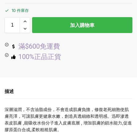
10 件庫存
加入購物車
滿$600免運費
100%正品正貨
描述
深層滋潤，不含油脂成份，不會造成肌膚負擔，修復老死細胞使肌
膚亮澤，可讓肌膚更健康水嫩，創造具透細緻和透明感。迅即滲透
表皮肌膚 ,能吸收水份分子進入皮膚底層 , 增加肌膚的鎖水能力,促進
膠原蛋白合成,柔軟粗糙肌膚。