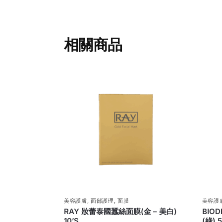
相關商品
美容護膚
,
面部護理
,
面膜
美容護
RAY 妝蕾泰國蠶絲面膜(金 – 美白)
BIO
10’S
(綠) 