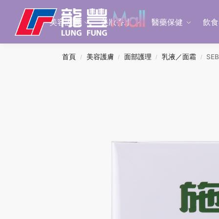
Search
美容護膚
美妝香水
醫藥保健
飲食
首頁
美容護膚
面部護理
乳液／面霜
SE
/
/
/
/