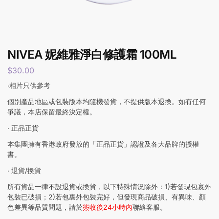
NIVEA 妮維雅淨白修護霜 100ML
$
30.00
‧相片只供參考
個別產品地區或包裝版本均隨機發貨，不提供版本退換。如有任何
爭議，本店保留最終決定權。
‧ 正品正貨
本集團擁有香港政府發放的「正品正貨」認證及各大品牌的授權
書。
‧ 退貨/換貨
所有貨品一律不設退貨或換貨，以下特殊情況除外：1)若發現包裹外
包裝已破損；2)若包裹外包裝完好，但發現商品破損、有異味、顏
色差異等品質問題，請於
簽收後24小時內
聯絡客服。