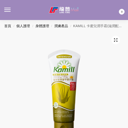
MENU
0
首頁
個人護理
身體護理
潤膚產品
KAMILL 卡蜜兒潤手霜(滋潤配方) 100ML
/
/
/
/