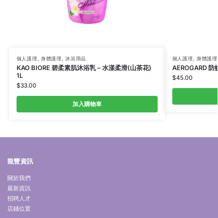
個人護理
,
身體護理
,
沐浴用品
個人護理
,
身體護理
KAO BIORE 碧柔素肌沐浴乳 – 水漾柔滑(山茶花)
AEROGARD 防
1L
$
45.00
$
33.00
加入購物車
龍豐資訊
關於我們
最新資訊
招聘人才
店鋪位置