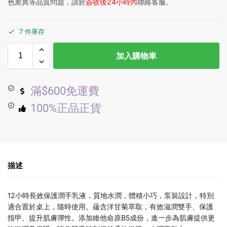
色差異等品質問題，請於
簽收後24小時內
聯絡客服。
7 件庫存
加入購物車
滿$600免運費
100%正品正貨
描述
12小時長效保護潤手乳液，質地水潤，體積小巧，泵裝設計，特別
適合置於桌上，隨時使用。蘊含洋甘菊萃取，有效滋潤雙手、保護
指甲、提升肌膚彈性。添加維他命原B5成份，進一步為肌膚提供更