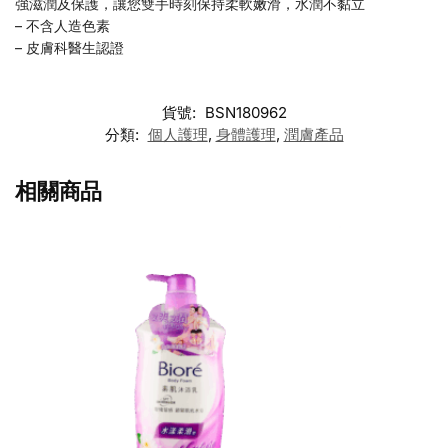
強滋潤及保護，讓您雙手時刻保持柔軟嫩滑，水潤不黏立
– 不含人造色素
– 皮膚科醫生認證
貨號:
BSN180962
分類:
個人護理
,
身體護理
,
潤膚產品
相關商品