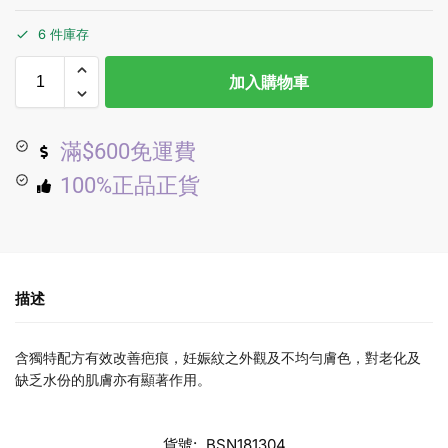
6 件庫存
加入購物車
滿$600免運費
100%正品正貨
描述
含獨特配方有效改善疤痕，妊娠紋之外觀及不均勻膚色，對老化及
缺乏水份的肌膚亦有顯著作用。
貨號:
BSN181304