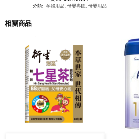
分類:
孕婦用品
,
母嬰專區
,
母嬰用品
相關商品