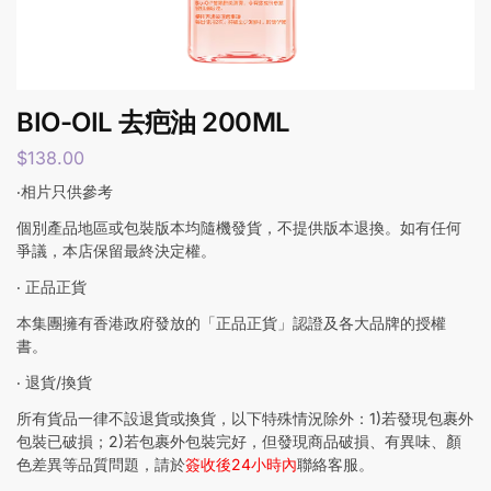
BIO-OIL 去疤油 200ML
$
138.00
‧相片只供參考
個別產品地區或包裝版本均隨機發貨，不提供版本退換。如有任何
爭議，本店保留最終決定權。
‧ 正品正貨
本集團擁有香港政府發放的「正品正貨」認證及各大品牌的授權
書。
‧ 退貨/換貨
所有貨品一律不設退貨或換貨，以下特殊情況除外：1)若發現包裹外
包裝已破損；2)若包裹外包裝完好，但發現商品破損、有異味、顏
色差異等品質問題，請於
簽收後24小時內
聯絡客服。