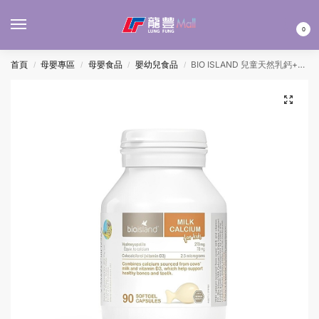
MENU
0
首頁
母嬰專區
母嬰食品
嬰幼兒食品
BIO ISLAND 兒童天然乳鈣+維D 90’S
/
/
/
/