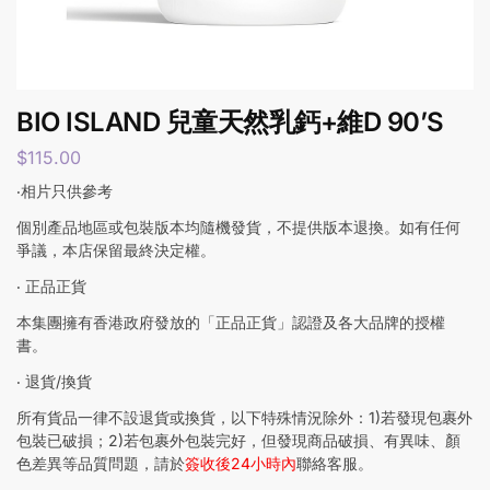
BIO ISLAND 兒童天然乳鈣+維D 90’S
$
115.00
‧相片只供參考
個別產品地區或包裝版本均隨機發貨，不提供版本退換。如有任何
爭議，本店保留最終決定權。
‧ 正品正貨
本集團擁有香港政府發放的「正品正貨」認證及各大品牌的授權
書。
‧ 退貨/換貨
所有貨品一律不設退貨或換貨，以下特殊情況除外：1)若發現包裹外
包裝已破損；2)若包裹外包裝完好，但發現商品破損、有異味、顏
色差異等品質問題，請於
簽收後24小時內
聯絡客服。