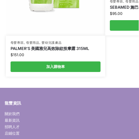
母嬰專區
,
母嬰用品
SEBAMED 施巴
$
95.00
母嬰專區
,
母嬰用品
,
嬰幼兒護膚品
PALMER’S 美國雅兒高效除紋按摩露 315ML
$
151.00
加入購物車
龍豐資訊
關於我們
最新資訊
招聘人才
店鋪位置