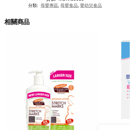
分類:
母嬰專區
,
母嬰食品
,
嬰幼兒食品
相關商品