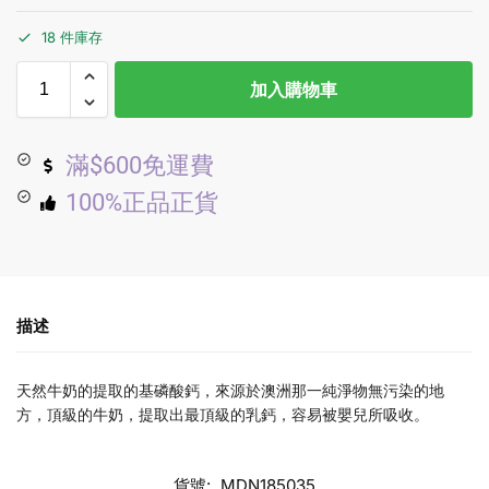
18 件庫存
加入購物車
滿$600免運費
100%正品正貨
描述
天然牛奶的提取的基磷酸鈣，來源於澳洲那一純淨物無污染的地
方，頂級的牛奶，提取出最頂級的乳鈣，容易被嬰兒所吸收。
貨號:
MDN185035