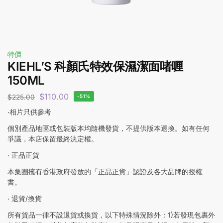
特價
KIEHL’S 科顏氏特效保濕潔面啫喱
150ML
$
110.00
$
225.00
-51%
‧相片只供參考
個別產品地區或包裝版本均隨機發貨，不提供版本退換。如有任何
爭議，本店保留最終決定權。
‧ 正品正貨
本集團擁有香港政府發放的「正品正貨」認證及各大品牌的授權
書。
‧ 退貨/換貨
所有貨品一律不設退貨或換貨，以下特殊情況除外：1)若發現包裹外