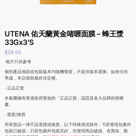
UTENA 佑天蘭黃金啫喱面膜 – 蜂王漿
33Gx3’S
$
29.00
‧相片只供參考
個別產品地區或包裝版本均隨機發貨，不提供版本退換。如有任何
爭議，本店保留最終決定權。
‧ 正品正貨
本集團擁有香港政府發放的「正品正貨」認證及各大品牌的授權
書。
‧ 退貨/換貨
所有貨品一律不設退貨或換貨，以下特殊情況除外：1)若發現包裹外
包裝已破損；2)若包裹外包裝完好，但發現商品破損、有異味、顏