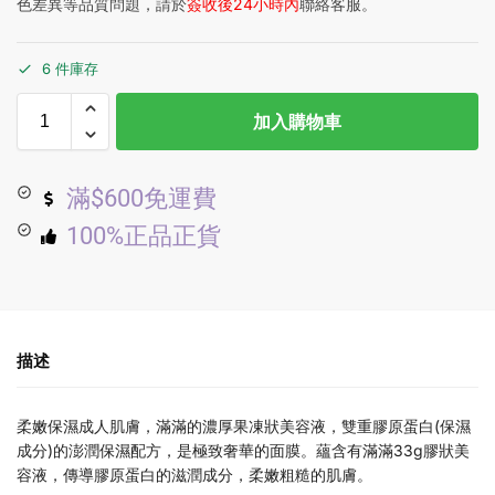
色差異等品質問題，請於
簽收後24小時內
聯絡客服。
6 件庫存
加入購物車
滿$600免運費
100%正品正貨
描述
柔嫩保濕成人肌膚，滿滿的濃厚果凍狀美容液，雙重膠原蛋白(保濕
成分)的澎潤保濕配方，是極致奢華的面膜。蘊含有滿滿33g膠狀美
容液，傳導膠原蛋白的滋潤成分，柔嫩粗糙的肌膚。