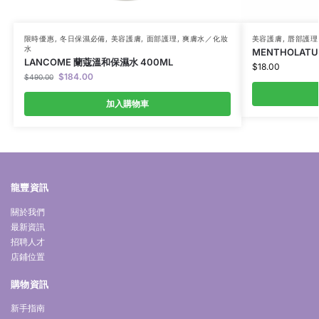
限時優惠
,
冬日保濕必備
,
美容護膚
,
面部護理
,
爽膚水／化妝
美容護膚
,
唇部護理
水
MENTHOLAT
LANCOME 蘭蔻溫和保濕水 400ML
$
18.00
$
184.00
$
490.00
加入購物車
龍豐資訊
關於我們
最新資訊
招聘人才
店鋪位置
購物資訊
新手指南