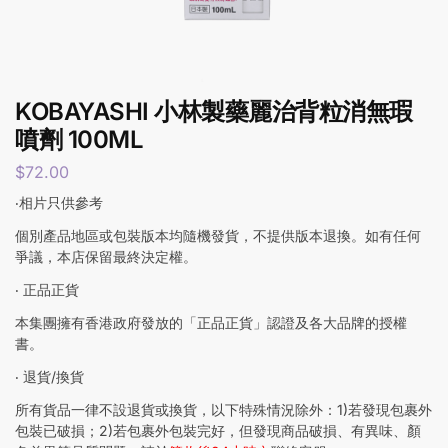
KOBAYASHI 小林製藥麗治背粒消無瑕
噴劑 100ML
$
72.00
‧相片只供參考
個別產品地區或包裝版本均隨機發貨，不提供版本退換。如有任何
爭議，本店保留最終決定權。
‧ 正品正貨
本集團擁有香港政府發放的「正品正貨」認證及各大品牌的授權
書。
‧ 退貨/換貨
所有貨品一律不設退貨或換貨，以下特殊情況除外：1)若發現包裹外
包裝已破損；2)若包裹外包裝完好，但發現商品破損、有異味、顏