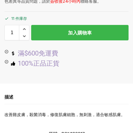
色差異等品質問題，請於
簽收後24小時內
聯絡客服。
11 件庫存
加入購物車
滿$600免運費
100%正品正貨
描述
改善雞皮膚，殺菌消毒，修復肌膚細胞，無刺激，適合敏感肌膚。