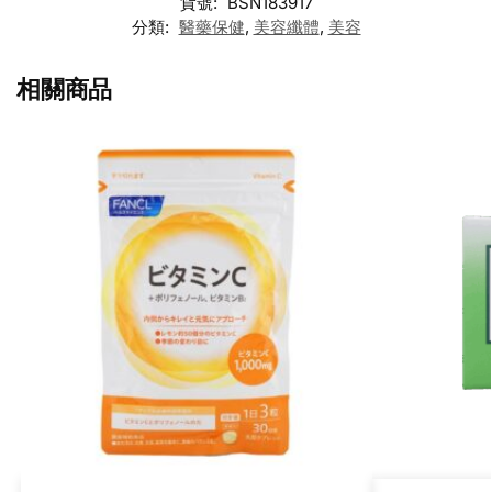
貨號:
BSN183917
分類:
醫藥保健
,
美容纖體
,
美容
相關商品